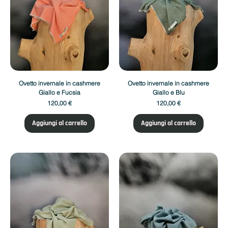
Ovetto invernale in cashmere
Ovetto invernale in cashmere
Giallo e Fucsia
Giallo e Blu
Prezzo
Prezzo
120,00 €
120,00 €
Aggiungi al carrello
Aggiungi al carrello