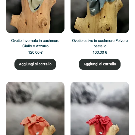
Ovetto invernale in cashmere
Ovetto estivo in cashmere Polvere
Giallo e Azzurro
pastello
Prezzo
Prezzo
120,00 €
100,00 €
Aggiungi al carrello
Aggiungi al carrello