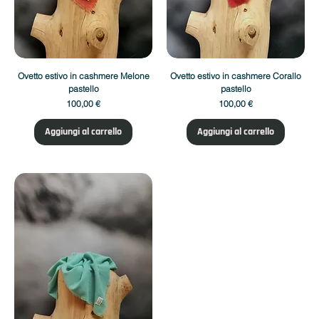
Ovetto estivo in cashmere Melone
Ovetto estivo in cashmere Corallo
pastello
pastello
Prezzo
Prezzo
100,00 €
100,00 €
Aggiungi al carrello
Aggiungi al carrello