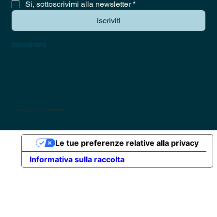
Si, sottoscrivimi alla newsletter
*
iscriviti
tarmatrama
tarmatrama © 2025 designed by
kristiandodaj
Le tue preferenze relative alla privacy
Informativa sulla raccolta