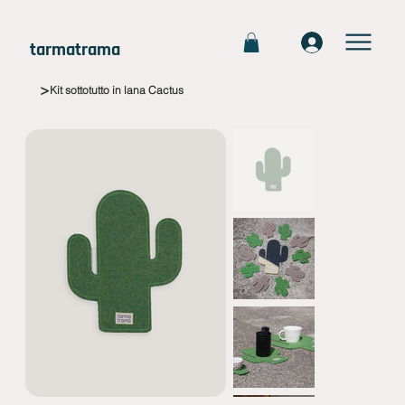
tarmatrama
>
Kit sottotutto in lana Cactus