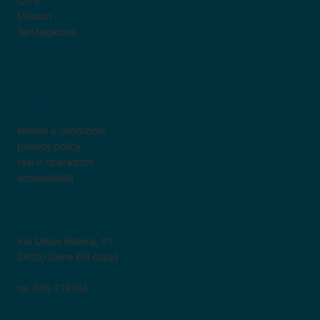
Cura
Mission
TarMagazine
policy
termini e condizioni
privacy policy
resi e riparazioni
accessibilità
contatti
Via Ulisse Bellora, 91
24020 Cene BG (italy)
tel. 035 719124