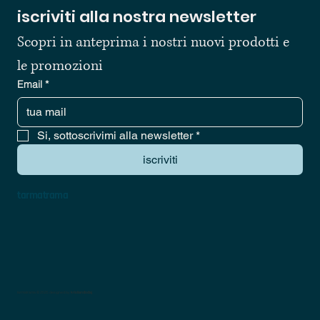
iscriviti alla nostra newsletter
Scopri in anteprima i nostri nuovi prodotti e 
le promozioni
Email
*
Si, sottoscrivimi alla newsletter
*
iscriviti
tarmatrama
tarmatrama © 2025 designed by
kristiandodaj