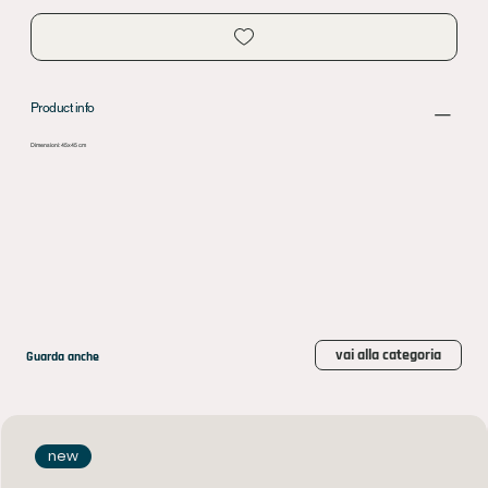
Product info
Dimensioni: 45x45 cm
vai alla categoria
Guarda anche
new