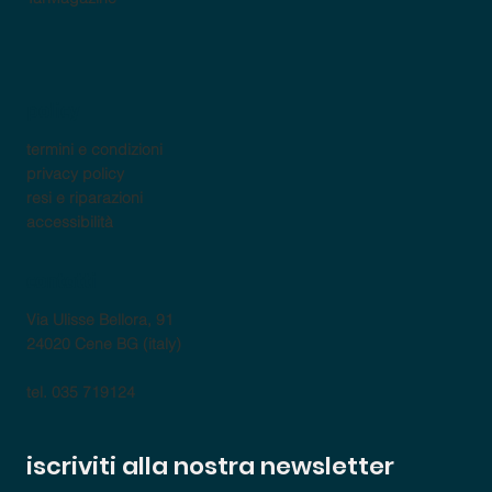
policy
termini e condizioni
privacy policy
resi e riparazioni
accessibilità
contatti
Via Ulisse Bellora, 91
24020 Cene BG (italy)
tel. 035 719124
iscriviti alla nostra newsletter