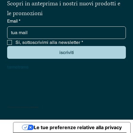
Scopri in anteprima i nostri nuovi prodotti e 
le promozioni
Email
*
Si, sottoscrivimi alla newsletter
*
iscriviti
tarmatrama
tarmatrama © 2025 designed by
kristiandodaj
Le tue preferenze relative alla privacy