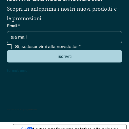
Scopri in anteprima i nostri nuovi prodotti e 
le promozioni
Email
*
Si, sottoscrivimi alla newsletter
*
iscriviti
tarmatrama
tarmatrama © 2025 designed by
kristiandodaj