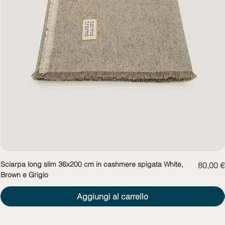
Sciarpa long slim 36x200 cm in cashmere spigata White,
Prezzo
80,00 €
Brown e Grigio
Aggiungi al carrello