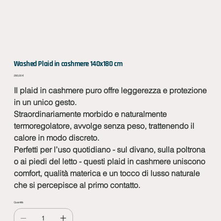
Washed Plaid in cashmere 140x180 cm
Prezzo
280,00 €
Il plaid in cashmere puro offre leggerezza e protezione
in un unico gesto.
Straordinariamente morbido e naturalmente
termoregolatore, avvolge senza peso, trattenendo il
calore in modo discreto.
Perfetti per l’uso quotidiano - sul divano, sulla poltrona
o ai piedi del letto - questi plaid in cashmere uniscono
comfort, qualità materica e un tocco di lusso naturale
che si percepisce al primo contatto.
Quantità