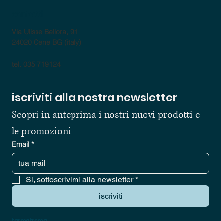
contatti
Via Ulisse Bellora, 91
24020 Cene BG (italy)
tel. 035 719124
iscriviti alla nostra newsletter
Scopri in anteprima i nostri nuovi prodotti e 
le promozioni
Email
*
Si, sottoscrivimi alla newsletter
*
iscriviti
tarmatrama