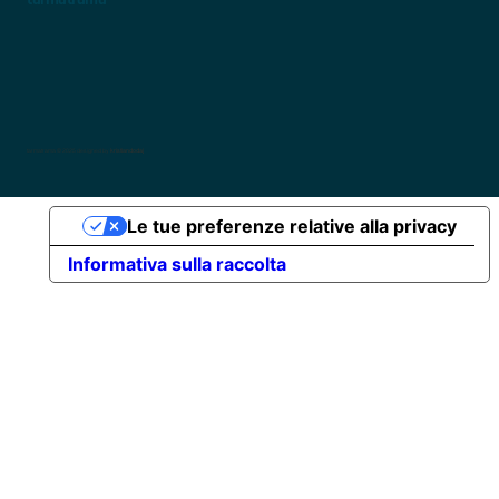
tarmatrama © 2025 designed by
kristiandodaj
Le tue preferenze relative alla privacy
Informativa sulla raccolta