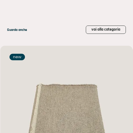
vai alla categoria
Guarda anche
new