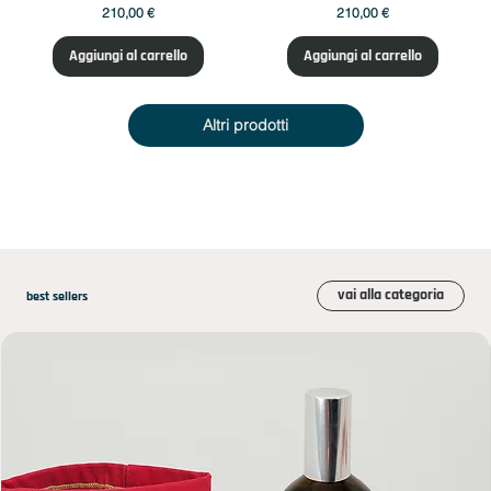
Prezzo
Prezzo
210,00 €
210,00 €
Aggiungi al carrello
Aggiungi al carrello
Altri prodotti
vai alla categoria
best sellers