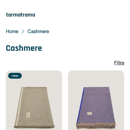
tarmatrama
Home
Cashmere
Cashmere
Filtra
new