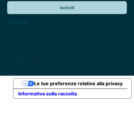
iscriviti
tarmatrama
tarmatrama © 2025 designed by
kristiandodaj
Le tue preferenze relative alla privacy
Informativa sulla raccolta