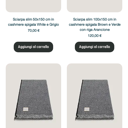
Sciarpa slim 50x150 cm in
Sciarpa slim 100x150 cm in
cashmere spigata White e Grigio
cashmere spigata Brown e Verde
con riga Arancione
Prezzo
70,00 €
Prezzo
120,00 €
Aggiungi al carrello
Aggiungi al carrello