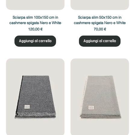
Sciarpa slim 100x150 cm in
Sciarpa slim 50x150 cm in
cashmere spigata Nero e White
cashmere spigata Nero e White
Prezzo
Prezzo
120,00 €
70,00 €
Aggiungi al carrello
Aggiungi al carrello