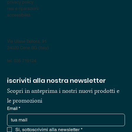
privacy policy
resi e riparazioni
accessibilità
contatti
Via Ulisse Bellora, 91
24020 Cene BG (italy)
tel. 035 719124
iscriviti alla nostra newsletter
Scopri in anteprima i nostri nuovi prodotti e 
le promozioni
Email
*
Si, sottoscrivimi alla newsletter
*