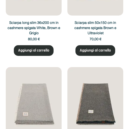
Sciarpa long slim 36x200 cm in
Sciarpa slim 50x150 cm in
cashmere spigata White, Brown e
cashmere spigata Brown e
Grigio
Ultraviolet
Prezzo
Prezzo
80,00 €
70,00 €
Aggiungi al carrello
Aggiungi al carrello