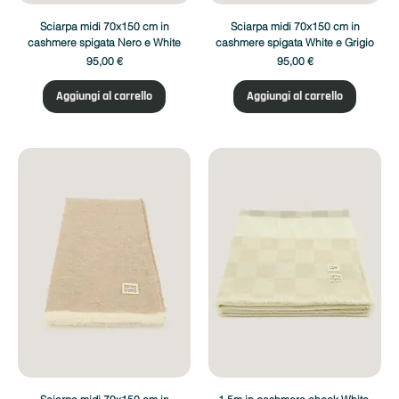
Sciarpa midi 70x150 cm in
Sciarpa midi 70x150 cm in
cashmere spigata Nero e White
cashmere spigata White e Grigio
Prezzo
Prezzo
95,00 €
95,00 €
Aggiungi al carrello
Aggiungi al carrello