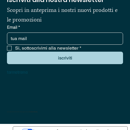
Scopri in anteprima i nostri nuovi prodotti e 
le promozioni
Email
*
Si, sottoscrivimi alla newsletter
*
iscriviti
tarmatrama
tarmatrama © 2025 designed by
kristiandodaj