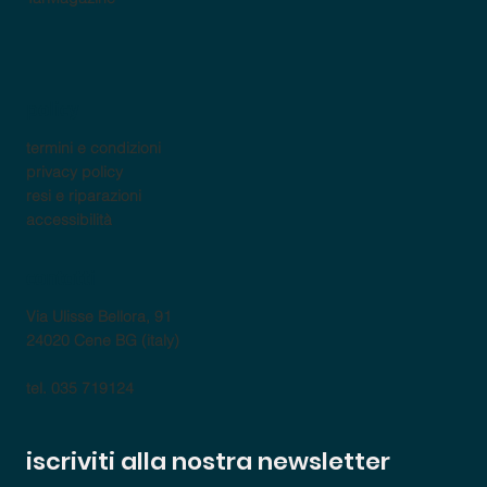
policy
termini e condizioni
privacy policy
resi e riparazioni
accessibilità
contatti
Via Ulisse Bellora, 91
24020 Cene BG (italy)
tel. 035 719124
iscriviti alla nostra newsletter