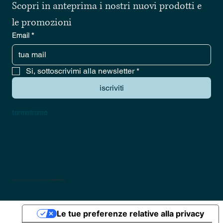
Scopri in anteprima i nostri nuovi prodotti e 
le promozioni
Email
*
Si, sottoscrivimi alla newsletter
*
iscriviti
tarmatrama
tarmatrama © 2025 designed by
kristiandodaj
Le tue preferenze relative alla privacy