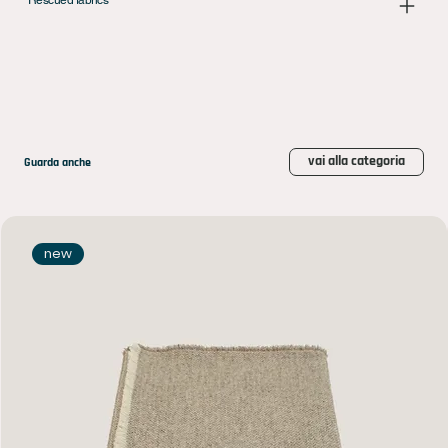
vai alla categoria
Guarda anche
new