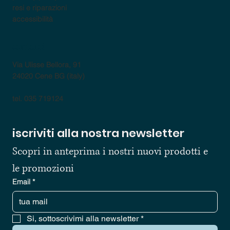
resi e riparazioni
accessibilità
contatti
Via Ulisse Bellora, 91
24020 Cene BG (italy)
tel. 035 719124
iscriviti alla nostra newsletter
Scopri in anteprima i nostri nuovi prodotti e 
le promozioni
Email
*
Si, sottoscrivimi alla newsletter
*