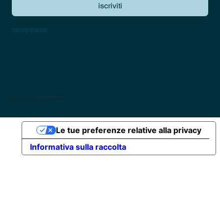
iscriviti
tarmatrama
tarmatrama © 2025 designed by
kristiandodaj
Le tue preferenze relative alla privacy
Informativa sulla raccolta