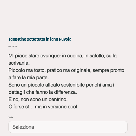
Tappetino sottotutto in lana Nuvola
Prezzo
Da
18,00 €
Mi piace stare ovunque: in cucina, in salotto, sulla
scrivania.
Piccolo ma tosto, pratico ma originale, sempre pronto
a fare la mia parte.
Sono un piccolo alleato sostenibile per chi ama i
dettagli che fanno la differenza.
E no, non sono un centrino.
O forse sì… ma in versione cool.
Taglia