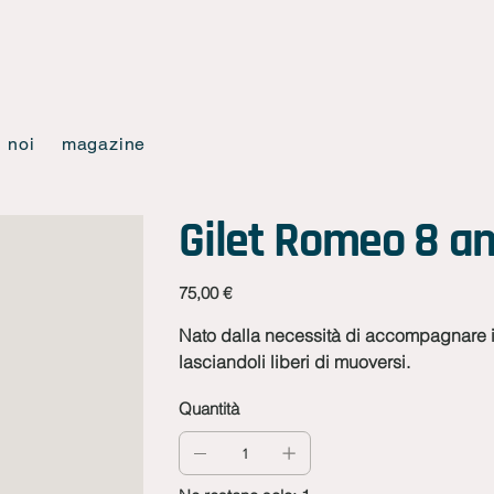
noi
magazine
Gilet Romeo 8 an
Prezzo
75,00 €
Nato dalla necessità di accompagnare i 
lasciandoli liberi di muoversi.
Quantità