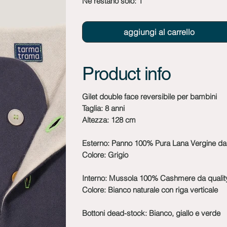
Ne restano solo: 1
aggiungi al carrello
Product info
Gilet double face reversibile per bambini
Taglia: 8 anni
Altezza: 128 cm
Esterno: Panno 100% Pura Lana Vergine d
Colore: Grigio
Interno: Mussola 100% Cashmere da qualit
Colore: Bianco naturale con riga verticale
Bottoni dead-stock: Bianco, giallo e verde