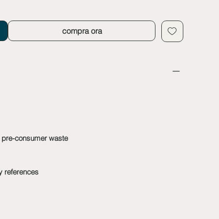
compra ora
a pre-consumer waste
y references