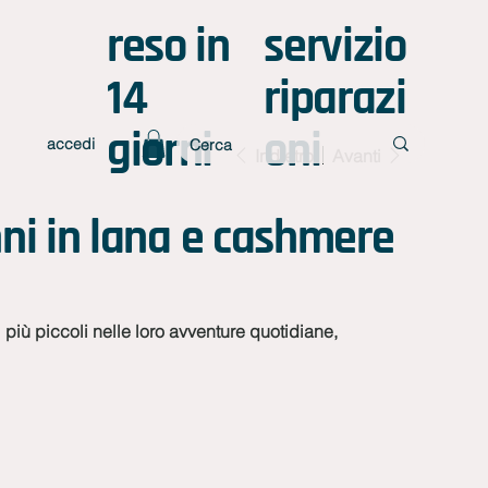
reso in
servizio
14
riparazi
giorni
oni
accedi
Indietro
Avanti
ni in lana e cashmere
più piccoli nelle loro avventure quotidiane,