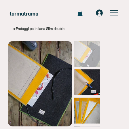
tarmatrama
>
Proteggi pc in lana Slim double