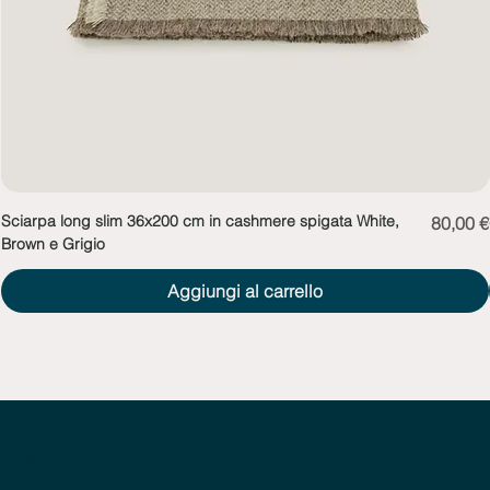
Sciarpa long slim 36x200 cm in cashmere spigata White,
Prezzo
80,00 €
Brown e Grigio
Aggiungi al carrello
sito