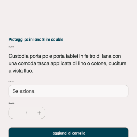
Proteggi pc in lana Slim double
Prezzo
30,00 €
Custodia porta pc e porta tablet in feltro di lana con
una comoda tasca applicata di lino o cotone, cuciture
a vista fluo.
Colore
Quantità
aggiungi al carrello