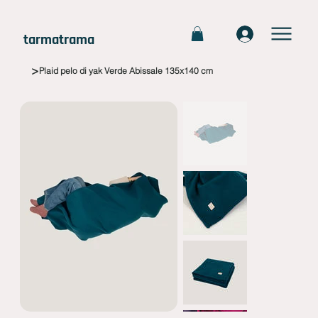
tarmatrama
>
Plaid pelo di yak Verde Abissale 135x140 cm