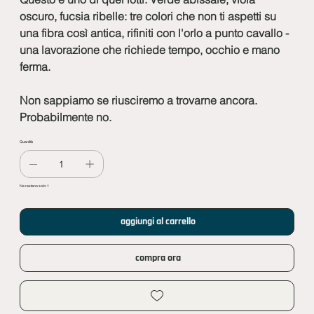
oscuro, fucsia ribelle: tre colori che non ti aspetti su
una fibra così antica, rifiniti con l'orlo a punto cavallo -
una lavorazione che richiede tempo, occhio e mano
ferma.
Non sappiamo se riusciremo a trovarne ancora.
Probabilmente no.
Quantità
Ne restano solo: 1
aggiungi al carrello
compra ora