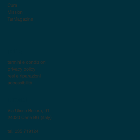
Cura
Mission
TarMagazine
policy
termini e condizioni
privacy policy
resi e riparazioni
accessibilità
contatti
Via Ulisse Bellora, 91
24020 Cene BG (italy)
tel. 035 719124