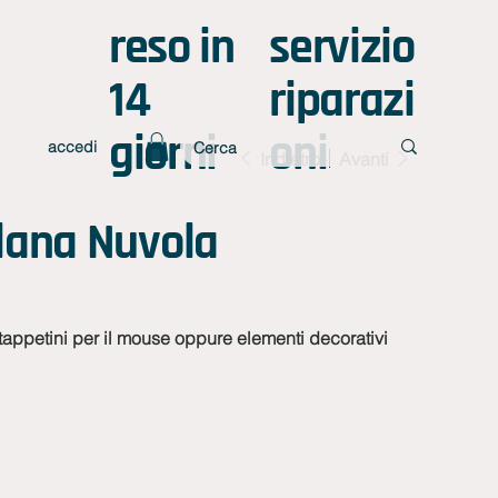
reso in
servizio
14
riparazi
giorni
oni
accedi
Indietro
Avanti
 lana Nuvola
 tappetini per il mouse oppure elementi decorativi