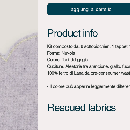
aggiungi al carrello
Product info
Kit composto da: 6 sottobicchieri, 1 tappeti
Forma: Nuvola
Colore: Toni del grigio
Cuciture: Aleatorie tra arancione, giallo, fuc
100% feltro di Lana da pre-conseumer was
- Il colore può apparire leggermente differen
Rescued fabrics