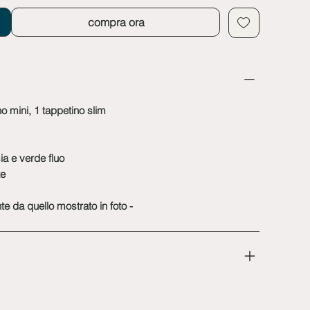
compra ora
no mini, 1 tappetino slim
sia e verde fluo
te
te da quello mostrato in foto -