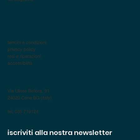
policy
termini e condizioni
privacy policy
resi e riparazioni
accessibilità
contatti
Via Ulisse Bellora, 91
24020 Cene BG (italy)
tel. 035 719124
iscriviti alla nostra newsletter