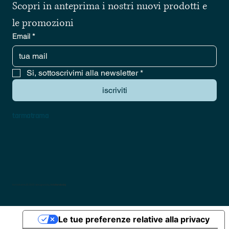
Scopri in anteprima i nostri nuovi prodotti e 
le promozioni
Email
*
Si, sottoscrivimi alla newsletter
*
iscriviti
tarmatrama
tarmatrama © 2025 designed by
kristiandodaj
Le tue preferenze relative alla privacy