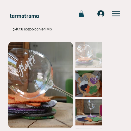
tarmatrama
>
Kit 6 sottobicchieri Mix