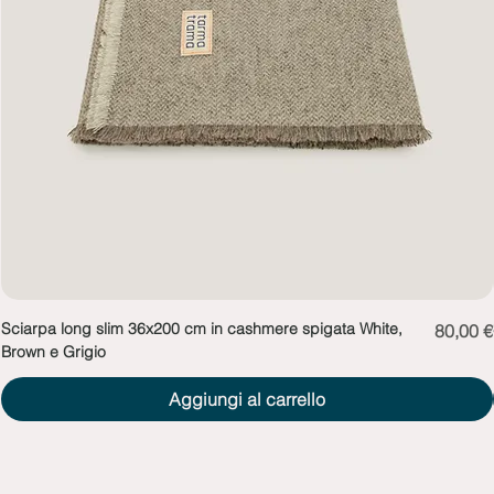
Sciarpa long slim 36x200 cm in cashmere spigata White,
Prezzo
80,00 €
Brown e Grigio
Aggiungi al carrello