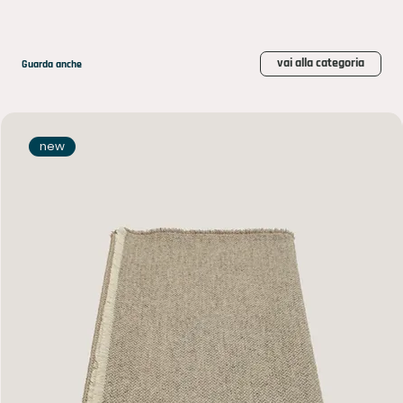
vai alla categoria
Guarda anche
new