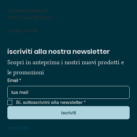
contatti
Via Ulisse Bellora, 91
24020 Cene BG (italy)
tel. 035 719124
iscriviti alla nostra newsletter
Scopri in anteprima i nostri nuovi prodotti e 
le promozioni
Email
*
Si, sottoscrivimi alla newsletter
*
iscriviti
tarmatrama