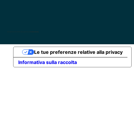
tarmatrama © 2025 designed by
kristiandodaj
Le tue preferenze relative alla privacy
Informativa sulla raccolta