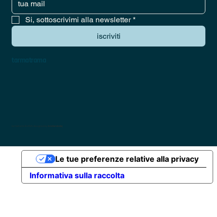
Si, sottoscrivimi alla newsletter
*
iscriviti
tarmatrama
tarmatrama © 2025 designed by
kristiandodaj
Le tue preferenze relative alla privacy
Informativa sulla raccolta