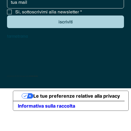
Si, sottoscrivimi alla newsletter
*
iscriviti
tarmatrama
tarmatrama © 2025 designed by
kristiandodaj
Le tue preferenze relative alla privacy
Informativa sulla raccolta