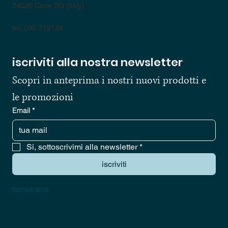
24020 Cene BG (italy)
tel. 035 719124
iscriviti alla nostra newsletter
Scopri in anteprima i nostri nuovi prodotti e 
le promozioni
Email
*
Si, sottoscrivimi alla newsletter
*
iscriviti
tarmatrama