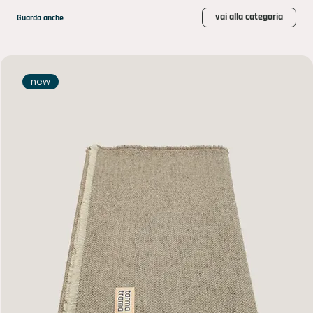
vai alla categoria
Guarda anche
new