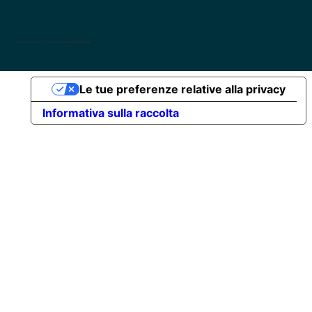
tarmatrama © 2025 designed by
kristiandodaj
Le tue preferenze relative alla privacy
Informativa sulla raccolta