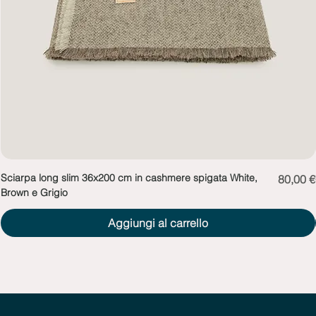
Sciarpa long slim 36x200 cm in cashmere spigata White,
Prezzo
80,00 €
Brown e Grigio
Aggiungi al carrello