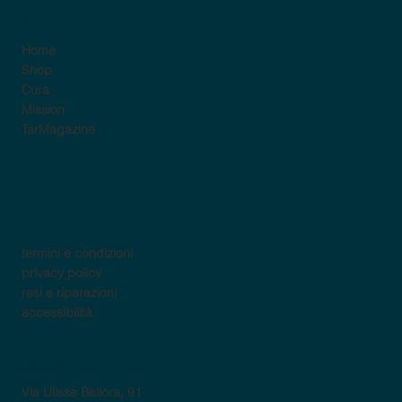
sito
Home
Shop
Cura
Mission
TarMagazine
policy
termini e condizioni
privacy policy
resi e riparazioni
accessibilità
contatti
Via Ulisse Bellora, 91