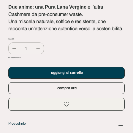
e l'altra
Due anime: una Pura Lana Vergine
Cashmere da pre-consumer waste.
Una miscela naturale, soffice e resistente, che
racconta un’attenzione autentica verso la sostenibilità.
Quantità
Ne restano solo: 1
aggiungi al carrello
compra ora
Product info