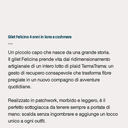
Gilet Felicina 4 anni in lana e cashmere
Prezzo
40,00 €
Un piccolo capo che nasce da una grande storia.
Il gilet Felicina prende vita dal ridimensionamento
artigianale di un intero lotto di plaid TarmaTrama: un
gesto di recupero consapevole che trasforma fibre
pregiate in un nuovo compagno di avventure
quotidiane.
Realizzato in patchwork, morbido e leggero, è il
perfetto sottogiacca da tenere sempre a portata di
mano: scalda senza ingombrare e aggiunge un tocco
unico a ogni outfit.