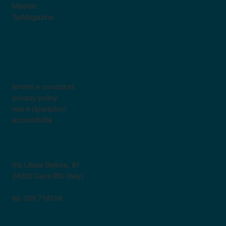
Mission
TarMagazine
policy
termini e condizioni
privacy policy
resi e riparazioni
accessibilità
contatti
Via Ulisse Bellora, 91
24020 Cene BG (italy)
tel. 035 719124