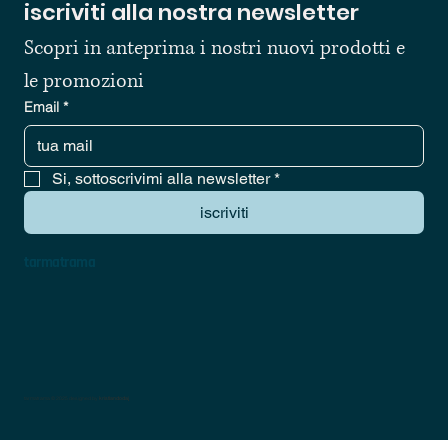
iscriviti alla nostra newsletter
Scopri in anteprima i nostri nuovi prodotti e 
le promozioni
Email
*
Si, sottoscrivimi alla newsletter
*
iscriviti
tarmatrama
tarmatrama © 2025 designed by
kristiandodaj