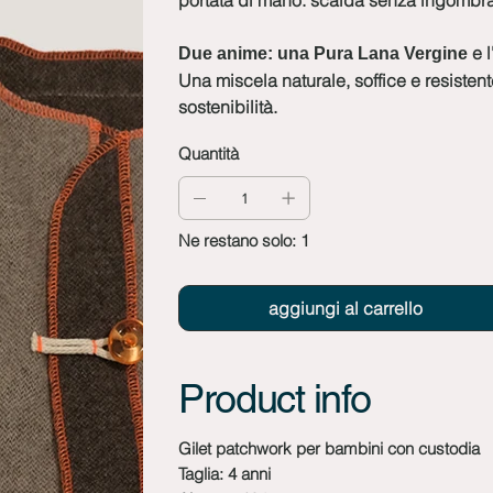
portata di mano: scalda senza ingombrar
e l
Due anime: una Pura Lana Vergine
Una miscela naturale, soffice e resisten
sostenibilità.
Quantità
Ne restano solo: 1
aggiungi al carrello
Product info
Gilet patchwork per bambini con custodia
Taglia: 4 anni