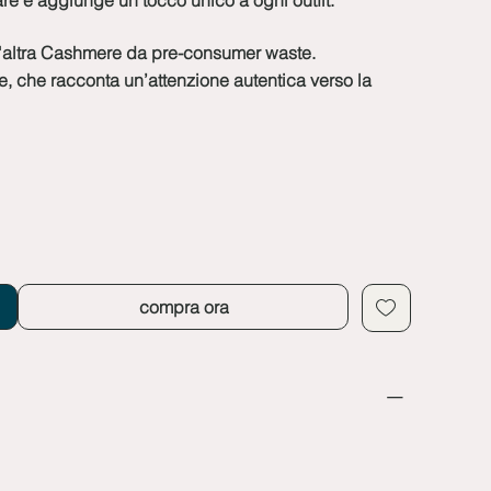
e e aggiunge un tocco unico a ogni outfit.
'altra Cashmere da pre-consumer waste.
te, che racconta un’attenzione autentica verso la
compra ora