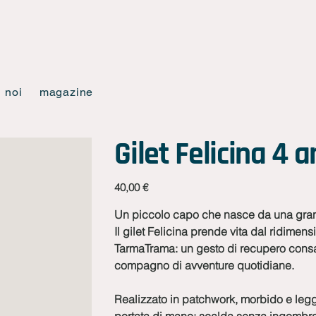
noi
magazine
Gilet Felicina 4 
Prezzo
40,00 €
Un piccolo capo che nasce da una gran
Il gilet Felicina prende vita dal ridimens
TarmaTrama: un gesto di recupero consa
compagno di avventure quotidiane.
Realizzato in patchwork, morbido e legg