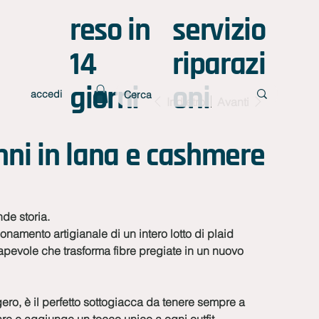
reso in
servizio
14
riparazi
giorni
oni
accedi
Indietro
Avanti
anni in lana e cashmere
de storia.
ionamento artigianale di un intero lotto di plaid
pevole che trasforma fibre pregiate in un nuovo
ero, è il perfetto sottogiacca da tenere sempre a