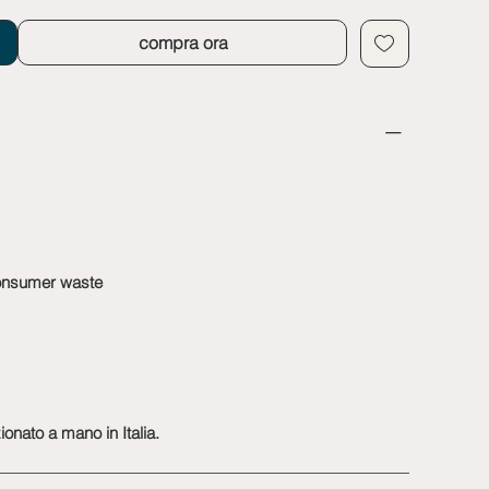
compra ora
consumer waste
onato a mano in Italia.