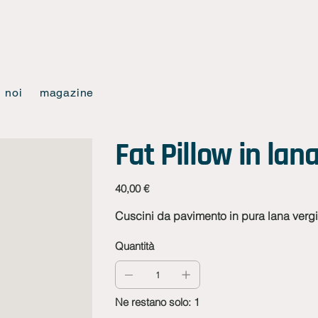
noi
magazine
Fat Pillow in lan
Prezzo
40,00 €
Cuscini da pavimento in pura lana verg
Quantità
Ne restano solo: 1