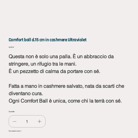
Comfort ball d.15 cm in cashmere Ultraviolet
Prezzo
40,00 €
Questa non è solo una palla. È un abbraccio da
stringere, un rifugio tra le mani.
È un pezzetto di calma da portare con sé.
Fatta a mano in cashmere salvato, nata da scarti che
diventano cura.
Ogni Comfort Ball è unica, come chi la terrà con sé.
Quantità
Ne restano solo: 1