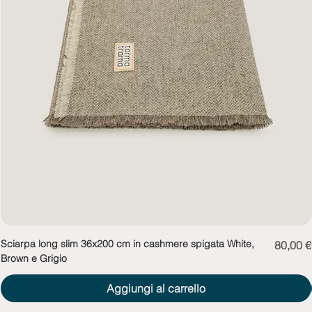
Sciarpa long slim 36x200 cm in cashmere spigata White,
Prezzo
80,00 €
Brown e Grigio
Aggiungi al carrello