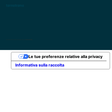
tarmatrama
tarmatrama © 2025 designed by
kristiandodaj
Le tue preferenze relative alla privacy
Informativa sulla raccolta