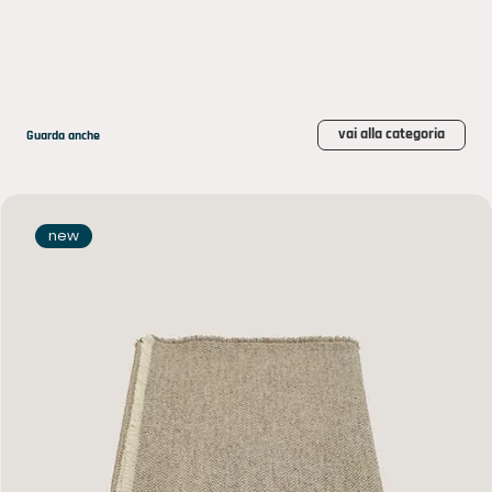
vai alla categoria
Guarda anche
new