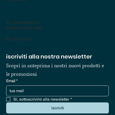
contatti
Via Ulisse Bellora, 91
24020 Cene BG (italy)
tel. 035 719124
iscriviti alla nostra newsletter
Scopri in anteprima i nostri nuovi prodotti e 
le promozioni
Email
*
Si, sottoscrivimi alla newsletter
*
iscriviti