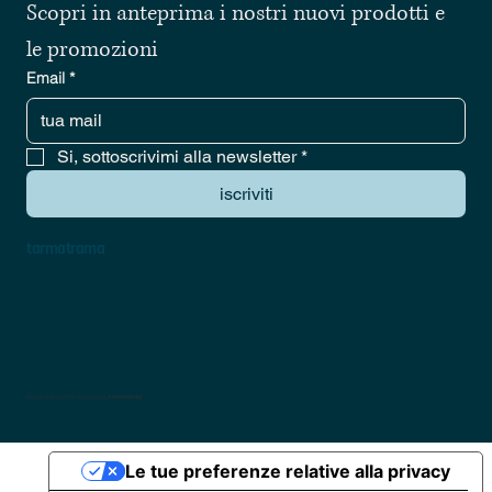
Scopri in anteprima i nostri nuovi prodotti e 
le promozioni
Email
*
Si, sottoscrivimi alla newsletter
*
iscriviti
tarmatrama
tarmatrama © 2025 designed by
kristiandodaj
Le tue preferenze relative alla privacy