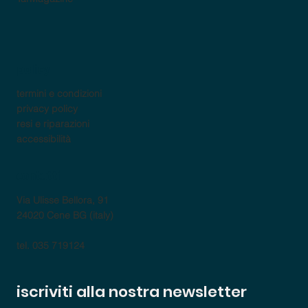
policy
termini e condizioni
privacy policy
resi e riparazioni
accessibilità
contatti
Via Ulisse Bellora, 91
24020 Cene BG (italy)
tel. 035 719124
iscriviti alla nostra newsletter