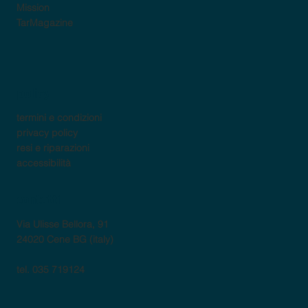
Mission
TarMagazine
policy
termini e condizioni
privacy policy
resi e riparazioni
accessibilità
contatti
Via Ulisse Bellora, 91
24020 Cene BG (italy)
tel. 035 719124