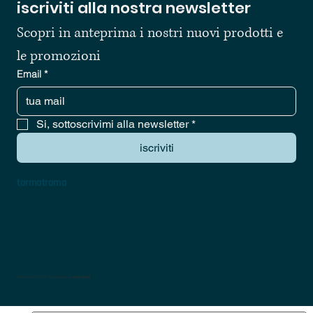
iscriviti alla nostra newsletter
Scopri in anteprima i nostri nuovi prodotti e 
le promozioni
Email
*
Si, sottoscrivimi alla newsletter
*
iscriviti
tarmatrama
tarmatrama © 2025 designed by
kristiandodaj