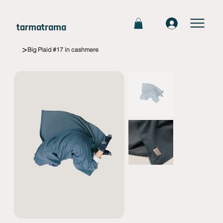
tarmatrama
>
Big Plaid #17 in cashmere