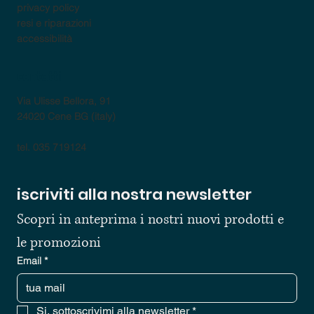
privacy policy
resi e riparazioni
accessibilità
contatti
Via Ulisse Bellora, 91
24020 Cene BG (italy)
tel. 035 719124
iscriviti alla nostra newsletter
Scopri in anteprima i nostri nuovi prodotti e 
le promozioni
Email
*
Si, sottoscrivimi alla newsletter
*