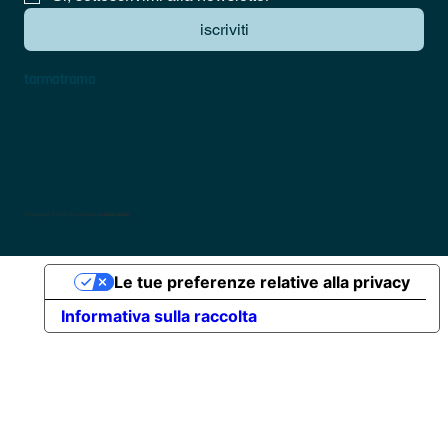
iscriviti
tarmatrama
tarmatrama © 2025 designed by
kristiandodaj
Le tue preferenze relative alla privacy
Informativa sulla raccolta