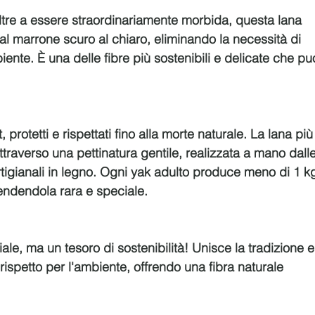
ltre a essere straordinariamente morbida, questa lana 
al marrone scuro al chiaro, eliminando la necessità di 
mbiente. È una delle fibre più sostenibili e delicate che pu
, protetti e rispettati fino alla morte naturale. La lana più
traverso una pettinatura gentile, realizzata a mano dalle
rtigianali in legno. Ogni yak adulto produce meno di 1 k
rendendola rara e speciale.
ale, ma un tesoro di sostenibilità! Unisce la tradizione e
 rispetto per l'ambiente, offrendo una fibra naturale 