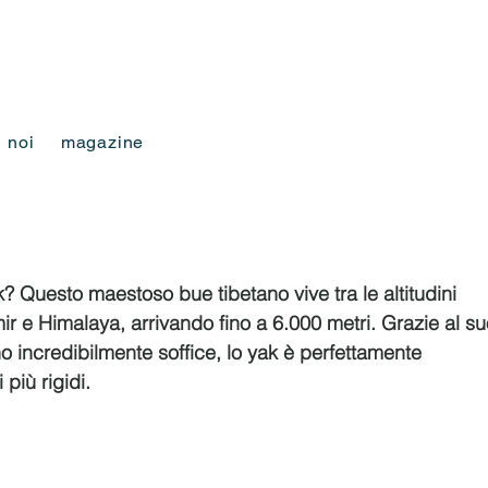
noi
magazine
k? Questo maestoso bue tibetano vive tra le altitudini 
ir e Himalaya, arrivando fino a 6.000 metri. Grazie al su
o incredibilmente soffice, lo yak è perfettamente 
 più rigidi.