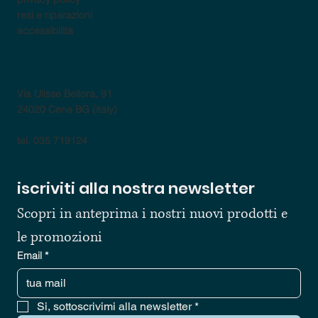
resi e riparazioni
accessibilità
contatti
Via Ulisse Bellora, 91
24020 Cene BG (italy)
tel. 035 719124
iscriviti alla nostra newsletter
Scopri in anteprima i nostri nuovi prodotti e 
le promozioni
Email
*
Si, sottoscrivimi alla newsletter
*