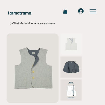
tarmatrama
>
Gilet Mario M in lana e cashmere