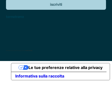
iscriviti
tarmatrama
tarmatrama © 2025 designed by
kristiandodaj
Le tue preferenze relative alla privacy
Informativa sulla raccolta