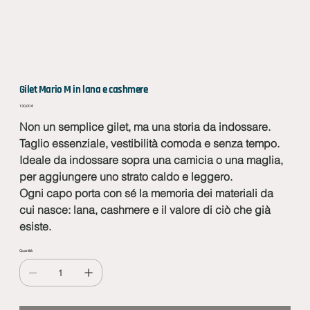
Gilet Mario M in lana e cashmere
Prezzo
130,00 €
Non un semplice gilet, ma una storia da indossare.
Taglio essenziale, vestibilità comoda e senza tempo.
Ideale da indossare sopra una camicia o una maglia,
per aggiungere uno strato caldo e leggero.
Ogni capo porta con sé la memoria dei materiali da
cui nasce: lana, cashmere e il valore di ciò che già
esiste.
Quantità