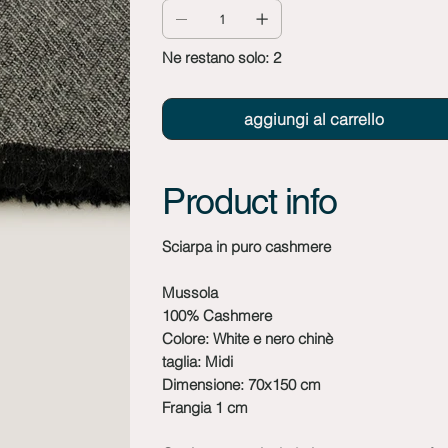
Ne restano solo: 2
aggiungi al carrello
Product info
Sciarpa in puro cashmere
Mussola
100% Cashmere
Colore: White e nero chinè
taglia: Midi
Dimensione: 70x150 cm
Frangia 1 cm