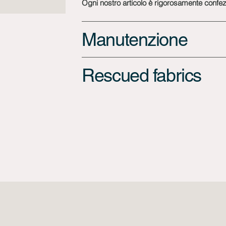
Ogni nostro articolo è rigorosamente confezi
Manutenzione
Rescued fabrics