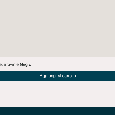
Vista rapida
e, Brown e Grigio
Aggiungi al carrello