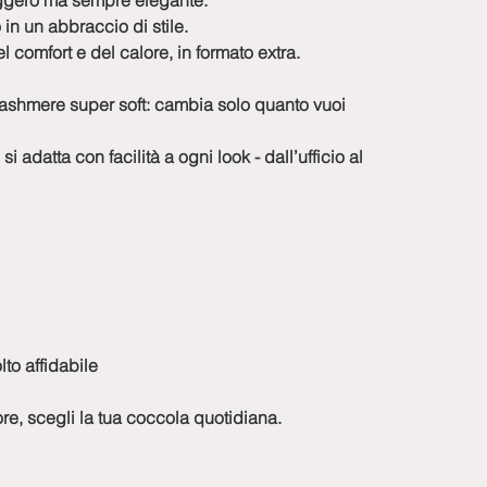
eggero ma sempre elegante.
 in un abbraccio di stile.
 comfort e del calore, in formato extra.
cashmere super soft: cambia solo quanto vuoi
i adatta con facilità a ogni look - dall’ufficio al
to affidabile
lore, scegli la tua coccola quotidiana.