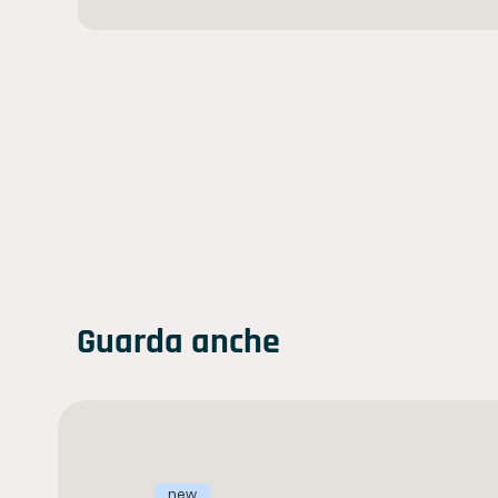
Guarda anche
new