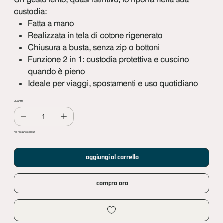
custodia:
Fatta a mano
Realizzata in tela di cotone rigenerato
Chiusura a busta, senza zip o bottoni
Funzione 2 in 1: custodia protettiva e cuscino
quando è pieno
Ideale per viaggi, spostamenti e uso quotidiano
Quantità
Ne restano solo: 2
aggiungi al carrello
compra ora