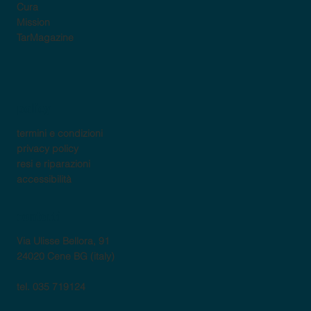
Cura
Mission
TarMagazine
policy
termini e condizioni
privacy policy
resi e riparazioni
accessibilità
contatti
Via Ulisse Bellora, 91
24020 Cene BG (italy)
tel. 035 719124